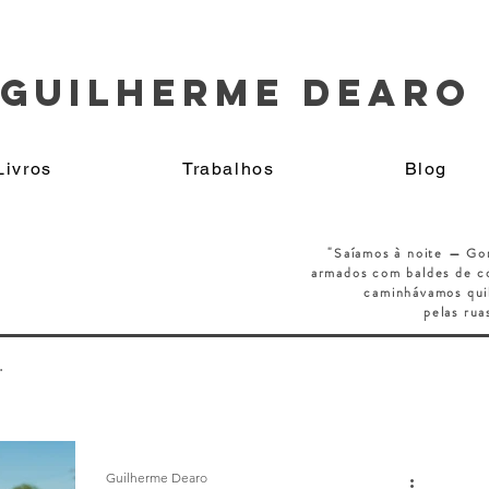
GUILHERME DEARO
Livros
Trabalhos
Blog
"Saíamos à noite — Go
armados
com baldes de co
caminhávamos qui
pelas rua
.
Guilherme Dearo