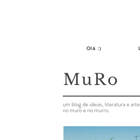
Olá :)
MuRo
um blog de ideias, literatura e arte
no muro e no murro.