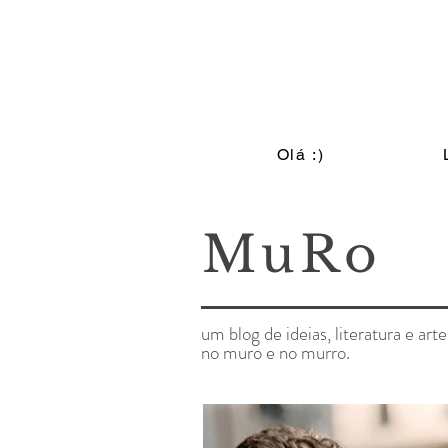
Olá :)
MuRo
um blog de ideias, literatura e arte
no muro e no murro.