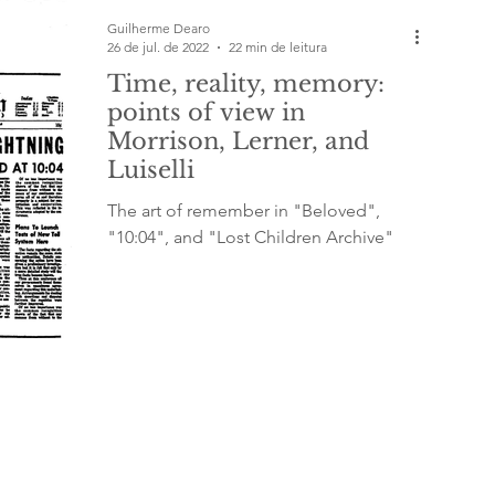
Guilherme Dearo
26 de jul. de 2022
22 min de leitura
Time, reality, memory:
points of view in
Morrison, Lerner, and
Luiselli
The art of remember in "Beloved",
"10:04", and "Lost Children Archive"