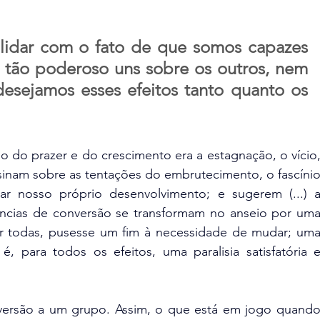
idar com o fato de que somos capazes 
 tão poderoso uns sobre os outros, nem 
esejamos esses efeitos tanto quanto os 
go do prazer e do crescimento era a estagnação, o vício,
ensinam sobre as tentações do embrutecimento, o fascínio
ar nosso próprio desenvolvimento; e sugerem (...) a
ências de conversão se transformam no anseio por uma
 todas, pusesse um fim à necessidade de mudar; uma
 para todos os efeitos, uma paralisia satisfatória e
versão a um grupo. Assim, o que está em jogo quando