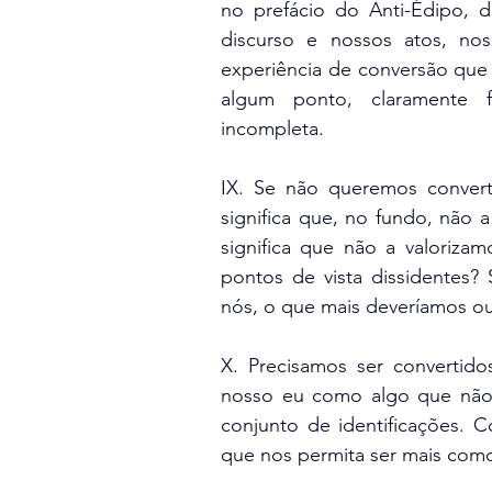
no prefácio do Anti-Édipo, de
discurso e nossos atos, no
experiência de conversão que 
algum ponto, claramente f
incompleta.
IX. Se não queremos converte
significa que, no fundo, não a
significa que não a valoriza
pontos de vista dissidentes?
nós, o que mais deveríamos o
X. Precisamos ser convertid
nosso eu como algo que não 
conjunto de identificações
que nos permita ser mais co