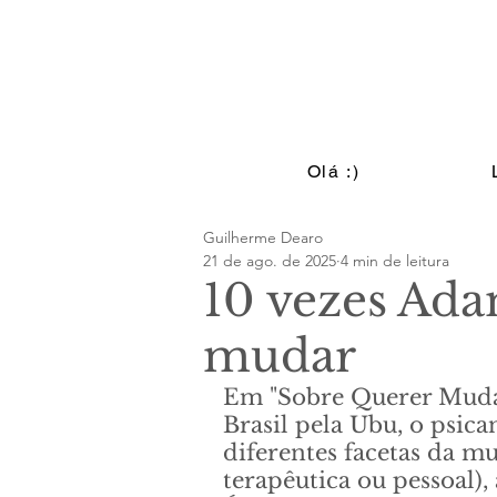
Olá :)
Guilherme Dearo
21 de ago. de 2025
4 min de leitura
10 vezes Ada
mudar
Em "Sobre Querer Mudar"
Brasil pela Ubu, o psica
diferentes facetas da mu
terapêutica ou pessoal),