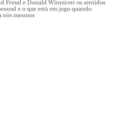
nd Freud e Donald Winnicott os sentidos 
ssoal e o que está em jogo quando 
 a nós mesmos