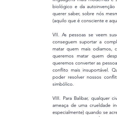
biológico e da autoinvenção 
querer saber, sobre nós me
(aquilo que é consciente e aq
VII. As pessoas se veem susc
conseguem suportar a compl
matar quem mais odiamos, co
queremos matar quem desper
queremos converter as pessoa
conflito mais insuportável. 
poder resolver nossos confli
simbólico.
VIII. Para Balibar, qualquer c
ameaça de uma crueldade ind
especialmente) quando se acred