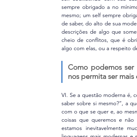
sempre obrigado a no mínimo a
mesmo; um self sempre obrigad
de saber, do alto de sua mode
descrições de algo que somen
cheio de conflitos, que é obr
algo com elas, ou a respeito d
Como podemos ser 
nos permita ser mai
VI. Se a questão moderna é, c
saber sobre si mesmo?”, a qu
com o que se quer e, ao mesm
coisas que queremos e não
estamos inevitavelmente mu
linguagens mais modernas e se