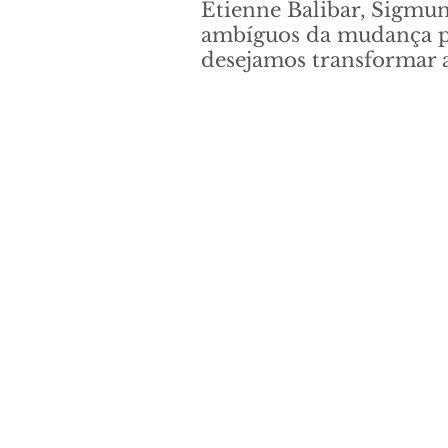
Étienne Balibar, Sigmu
ambíguos da mudança pe
desejamos transformar