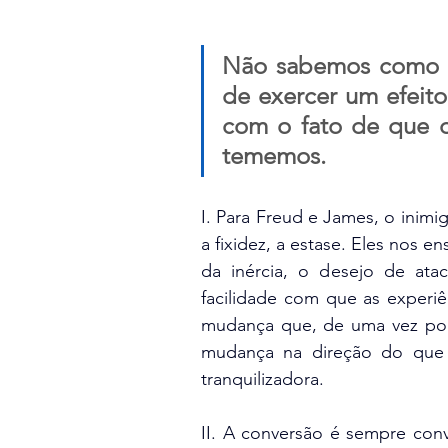
Não sabemos como l
de exercer um efeito
com o fato de que d
tememos.
I. Para Freud e James, o inimi
a fixidez, a estase. Eles nos 
da inércia, o desejo de atac
facilidade com que as experi
mudança que, de uma vez por
mudança na direção do que é,
tranquilizadora.
II. A conversão é sempre con