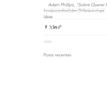
Adam Phillips, "Sobre Querer 
livros
psicanálise
Adam Phillips
psicologia
Ideias
Posts recentes