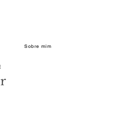
Sobre mim
r