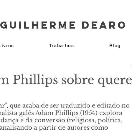
GUILHERME DEARO
Livros
Trabalhos
Blog
m Phillips sobre quere
, que acaba de ser traduzido e editado no 
nalista galês Adam Phillips (1954) explora 
dança e da conversão (religiosa, política, 
 analisando a partir de autores como 