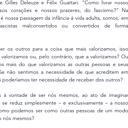
 Gilles Deleuze e Félix Guattari. “Como livrar nosso
ssos corações e nossos prazeres, do fascismo?” Na
é nossa passagem da infância à vida adulta, somos, em
ascistas malconvertidos ou convertidos de forma
r os outros para a coisa que mais valorizamos, isso
 valorizamos ou, pelo contrário, que a valorizamos? Ou
mos mais do que valorizamos as outras pessoas e seus
 Se não sentimos a necessidade de que acreditem em
u poderíamos ter necessidade de receber dos outros?
os à vontade de ser nós mesmos, ao ato de imaginar
se reduz simplesmente – e exclusivamente – a nosso
. Como podemos ser como outras pessoas de um modo
mo nós mesmos?