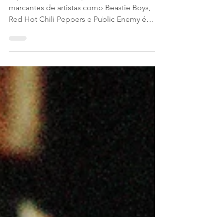
no mundo
O produtor musical que moldou sons
marcantes de artistas como Beastie Boys,
Red Hot Chili Peppers e Public Enemy é
considerado um guru...