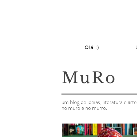
Olá :)
MuRo
um blog de ideias, literatura e arte
no muro e no murro.