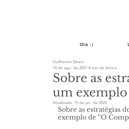
Olá :)
Guilherme Dearo
14 de ago. de 2021
4 min de leitura
Sobre as estr
um exemplo 
Atualizado:
15 de jan. de 2025
Sobre as estratégias d
exemplo de “O Comple