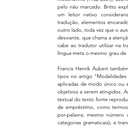
pelo não marcado. Britto expl
um leitor nativo considerar
tradução, elementos encarado
outro lado, toda vez que o auto
desviante, que chama a atençã
cabe ao tradutor utilizar na t
língua-meta o mesmo grau de es
Francis Henrik Aubert também 
tipos no artigo “Modalidades 
aplicadas de modo único ou s
objetivos a serem atingidos. 
textual do texto fonte reprod
de empréstimo, como termos e
por-palavra; mesmo número 
categorias gramaticais); e tra