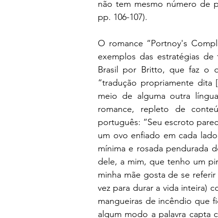
não tem mesmo número de pala
pp. 106-107).
O romance “Portnoy's Complain
exemplos das estratégias de t
Brasil por Britto, que faz o
“tradução propriamente dita [
meio de alguma outra língu
romance, repleto de conteú
português: “Seu escroto pare
um ovo enfiado em cada lado 
mínima e rosada pendurada 
dele, a mim, que tenho um pi
minha mãe gosta de se referir
vez para durar a vida inteira) 
mangueiras de incêndio que fi
algum modo a palavra capta c