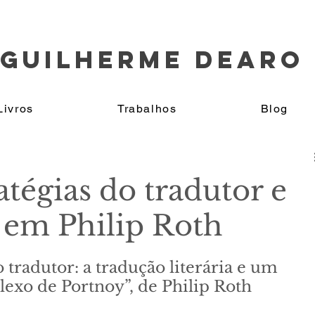
GUILHERME DEARO
Livros
Trabalhos
Blog
atégias do tradutor e
em Philip Roth
o tradutor: a tradução literária e um 
xo de Portnoy”, de Philip Roth