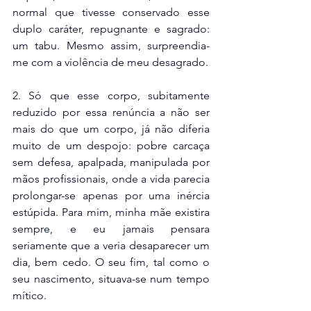
normal que tivesse conservado esse 
duplo caráter, repugnante e sagrado: 
um tabu. Mesmo assim, surpreendia-
me com a violência de meu desagrado.
2. Só que esse corpo, subitamente 
reduzido por essa renúncia a não ser 
mais do que um corpo, já não diferia 
muito de um despojo: pobre carcaça 
sem defesa, apalpada, manipulada por 
mãos profissionais, onde a vida parecia 
prolongar-se apenas por uma inércia 
estúpida. Para mim, minha mãe existira 
sempre, e eu jamais pensara 
seriamente que a veria desaparecer um 
dia, bem cedo. O seu fim, tal como o 
seu nascimento, situava-se num tempo 
mítico.