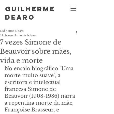
GUILHERME
DEARO
Guilherme Dearo
12 de mar.
2 min de leitura
7 vezes Simone de
Beauvoir sobre mães,
vida e morte
No ensaio biográfico "Uma 
morte muito suave", a 
escritora e intelectual 
francesa Simone de 
Beauvoir (1908-1986) narra 
a repentina morte da mãe, 
Françoise Brasseur, e 