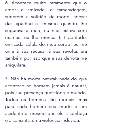
6. Acontece muito raramente que o 
amor, a amizade, a camaradagem, 
superem a solidão da morte; apesar 
das aparências, mesmo quando lhe 
segurava a mão, eu não estava com 
mamãe: eu lhe mentia. (...) Contudo, 
em cada célula do meu corpo, eu me 
unia à sua recusa, à sua revolta; era 
também por isso que a sua derrota me 
aniquilara. 
7. Não há morte natural: nada do que 
acontece ao homem jamais é natural, 
pois sua presença questiona o mundo. 
Todos os homens são mortais: mas 
para cada homem sua morte é um 
acidente e, mesmo que ele a conheça 
e a consinta, uma violência indevida.