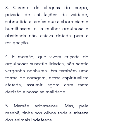
3. Carente de alegrias do corpo, 
privada de satisfações da vaidade, 
submetida a tarefas que a aborreciam e 
humilhavam, essa mulher orgulhosa e 
obstinada não estava dotada para a 
resignação.
4. E mamãe, que vivera eriçada de 
orgulhosas suscetibilidades, não sentia 
vergonha nenhuma. Era também uma 
forma de coragem, nessa espiritualista 
afetada, assumir agora com tanta 
decisão a nossa animalidade.
5. Mamãe adormeceu. Mas, pela 
manhã, tinha nos olhos toda a tristeza 
dos animais indefesos.